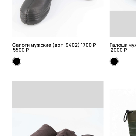
Сапоги мужские (арт. 9402)
1700 ₽
Галоши муж
5500 ₽
2000 ₽