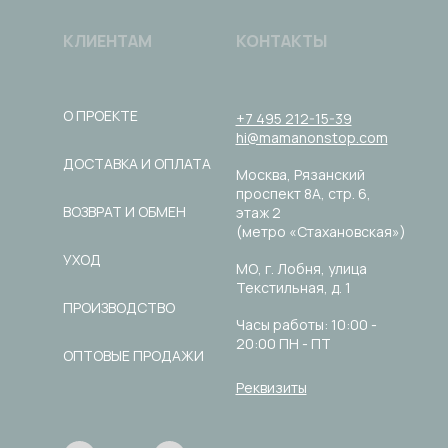
КЛИЕНТАМ
КОНТАКТЫ
О ПРОЕКТЕ
+7 495 212-15-39
hi@mamanonstop.com
ДОСТАВКА И ОПЛАТА
Москва, Рязанский
проспект 8А, стр. 6,
ВОЗВРАТ И ОБМЕН
этаж 2
(метро «Стахановская»)
УХОД
МО, г. Лобня, улица
Текстильная, д. 1
ПРОИЗВОДСТВО
Часы работы: 10:00 -
20:00 ПН - ПТ
ОПТОВЫЕ ПРОДАЖИ
Реквизиты