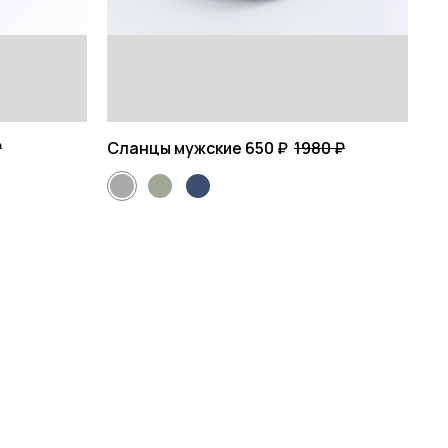
₽
Сланцы мужские
650 ₽
1980 ₽