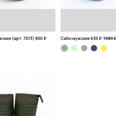
ские (арт. 7013)
900 ₽
Сабо мужские
630 ₽
1980 