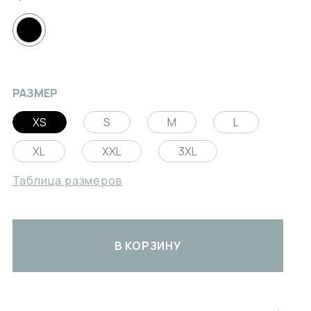
РАЗМЕР
XS
S
M
L
XL
XXL
3XL
Таблица размеров
В КОРЗИНУ