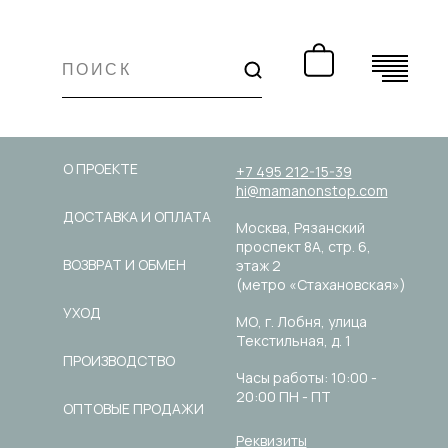
КЛИЕНТАМ
КОНТАКТЫ
О ПРОЕКТЕ
+7 495 212-15-39
hi@mamanonstop.com
ДОСТАВКА И ОПЛАТА
Москва, Рязанский
проспект 8А, стр. 6,
ВОЗВРАТ И ОБМЕН
этаж 2
(метро «Стахановская»)
УХОД
МО, г. Лобня, улица
Текстильная, д. 1
ПРОИЗВОДСТВО
Часы работы: 10:00 -
20:00 ПН - ПТ
ОПТОВЫЕ ПРОДАЖИ
Реквизиты